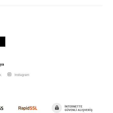
ya
k
Instagram