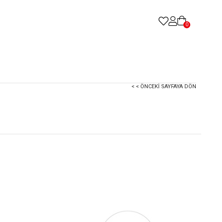
0
< < ÖNCEKI SAYFAYA DÖN