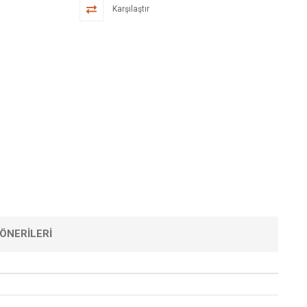
Karşılaştır
ÖNERILERI