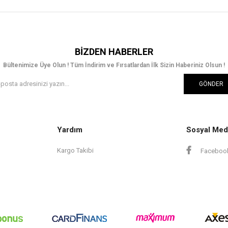
BIZDEN HABERLER
Bültenimize Üye Olun ! Tüm İndirim ve Fırsatlardan İlk Sizin Haberiniz Olsun !
GÖNDER
Yardım
Sosyal Med
Kargo Takibi
Faceboo