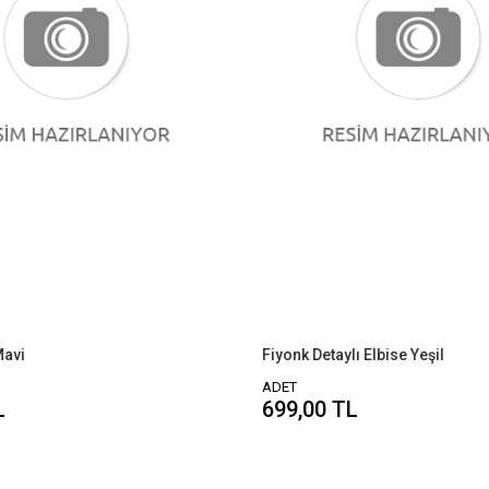
Mavi
Fiyonk Detaylı Elbise Yeşil
ADET
L
699,00 TL